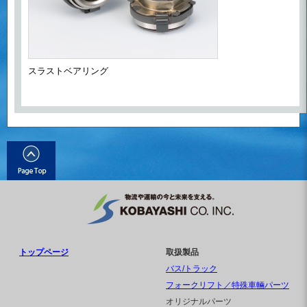
スラストベアリング
トップページ
取扱製品
バス/トラック
フォークリフト／特殊車輛パーツ
オリジナルパーツ