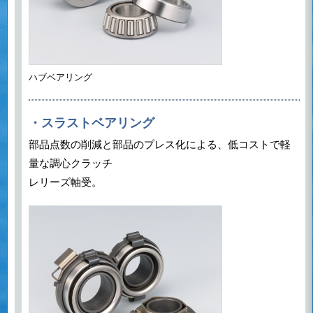
ハブベアリング
・スラストベアリング
部品点数の削減と部品のプレス化による、低コストで軽
量な調心クラッチ
レリーズ軸受。